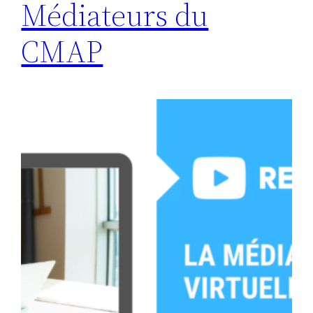
Médiateurs du
CMAP