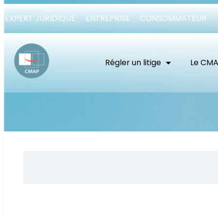
EXPERT JURIDIQUE
ENTREPRISE
CONSOMMATEUR
Régler un litige
Le CM