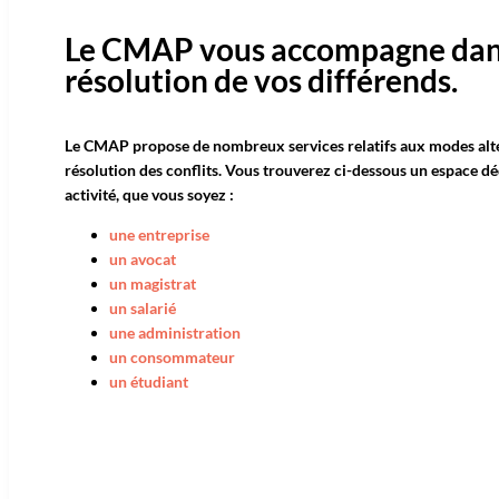
Le CMAP vous accompagne dan
résolution de vos différends.
Le CMAP propose de nombreux services relatifs aux modes alte
résolution des conflits. Vous trouverez ci-dessous un espace dé
activité, que vous soyez :
une entreprise
un avocat
un magistrat
un
salarié
une administration
un consommateur
un étudiant