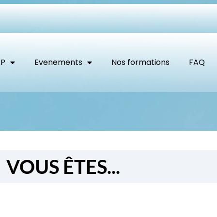
AP
Evenements
Nos formations
FAQ
VOUS ÊTES...