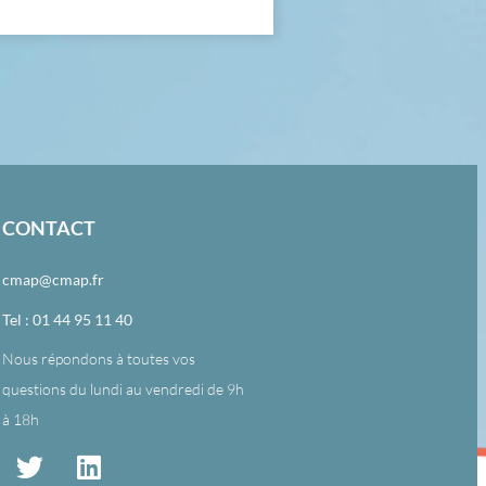
CONTACT
cmap@cmap.fr
Tel : 01 44 95 11 40
Nous répondons à toutes vos
questions du lundi au vendredi de 9h
à 18h