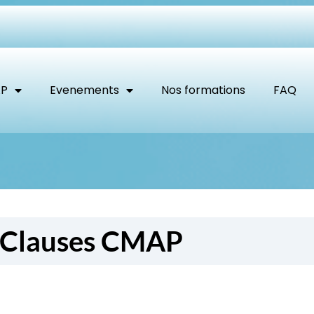
AP
Evenements
Nos formations
FAQ
Clauses CMAP