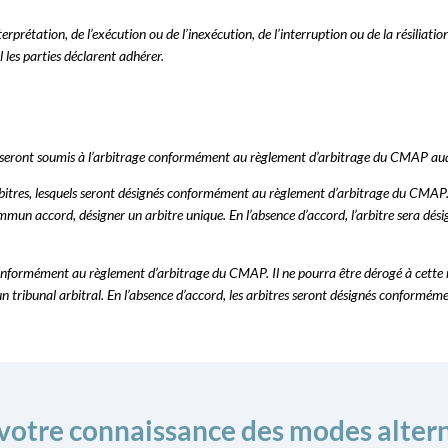
nterprétation, de l’exécution ou de l’inexécution, de l’interruption ou de la résiliat
es parties déclarent adhérer.
ci seront soumis à l’arbitrage conformément au règlement d’arbitrage du CMAP auqu
arbitres, lesquels seront désignés conformément au règlement d’arbitrage du CMAP. 
ommun accord, désigner un arbitre unique. En l’absence d’accord, l’arbitre sera d
 conformément au règlement d’arbitrage du CMAP. Il ne pourra être dérogé à cette r
 tribunal arbitral. En l’absence d’accord, les arbitres seront désignés conformém
 votre connaissance des modes altern