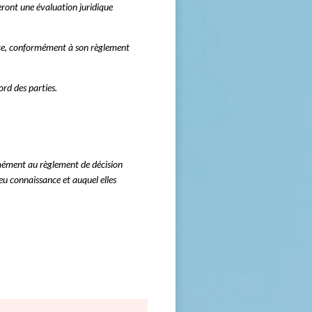
deront une évaluation juridique
nce, conformément à son règlement
rd des parties.
rmément au règlement de décision
u connaissance et auquel elles