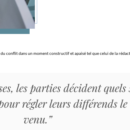
ve du conflit dans un moment constructif et apaisé tel que celui de la rédac
es, les parties décident quels 
pour régler leurs différends 
venu.”