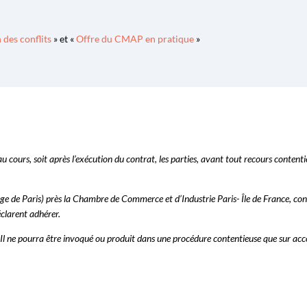
des conflits
» et «
Offre du CMAP en pratique
»
 au cours, soit après l’exécution du contrat, les parties, avant tout recours cont
age de Paris) près la Chambre de Commerce et d’Industrie Paris- Île de France, c
éclarent adhérer.
 Il ne pourra être invoqué ou produit dans une procédure contentieuse que sur acco