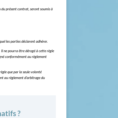
ion du présent contrat, seront soumis à
el les parties déclarent adhérer.
Il ne pourra être dérogé à cette règle
ésigné conformément au règlement
ègle que par la seule volonté
ent au règlement d’arbitrage du
atifs ?