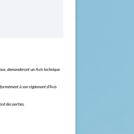
entieux, demanderont un Avis technique
onformément à son règlement d’Avis
rd des parties.