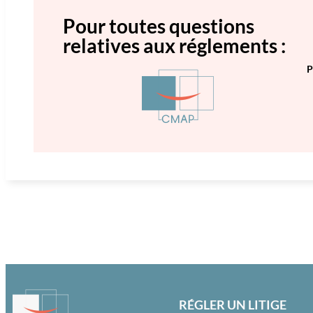
Pour toutes questions
relatives aux réglements :
P
RÉGLER UN LITIGE