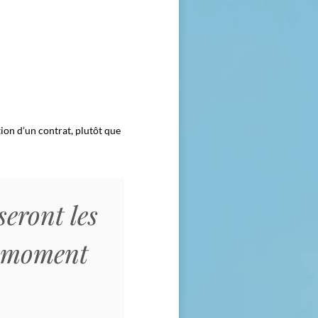
tion d’un contrat, plutôt que
seront les
le moment