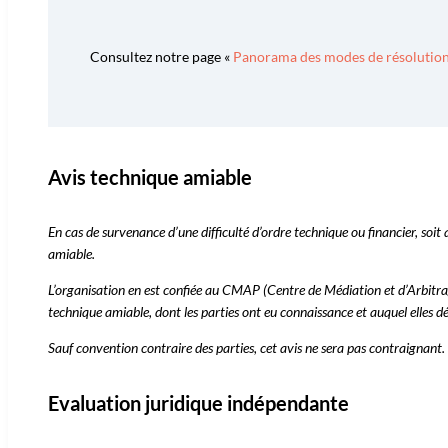
Consultez notre page «
Panorama des modes de résolution 
Avis technique amiable
En cas de survenance d’une difficulté d’ordre technique ou financier, soit
amiable.
L’organisation en est confiée au CMAP (Centre de Médiation et d’Arbitr
technique amiable, dont les parties ont eu connaissance et auquel elles d
Sauf convention contraire des parties, cet avis ne sera pas contraignant.
Evaluation juridique indépendante