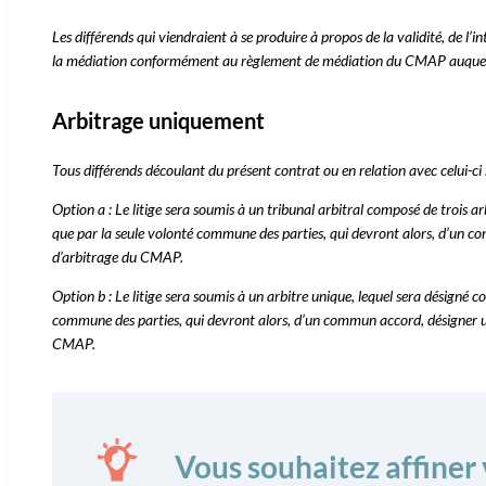
Les différends qui viendraient à se produire à propos de la validité, de l’i
la médiation conformément au règlement de médiation du CMAP auquel l
Arbitrage uniquement
Tous différends découlant du présent contrat ou en relation avec celui-
Option a : Le litige sera soumis à un tribunal arbitral composé de trois 
que par la seule volonté commune des parties, qui devront alors, d’un c
d’arbitrage du CMAP.
Option b : Le litige sera soumis à un arbitre unique, lequel sera désigné
commune des parties, qui devront alors, d’un commun accord, désigner un
CMAP.
Vous souhaitez affiner