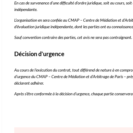
En cas de survenance d’une difficulté d’ordre juridique, soit au cours, so
indépendante.
L’organisation en sera confiée au CMAP – Centre de Médiation et d’Arbi
d’évaluation juridique indépendante, dont les parties ont eu connaissance
Sauf convention contraire des parties, cet avis ne sera pas contraignant.
Décision d’urgence
Au cours de l’exécution du contrat, tout différend de nature à en compr
d’urgence du CMAP – Centre de Médiation et d’Arbitrage de Paris – près 
déclarent adhérer.
Après s’être conformée à la décision d’urgence, chaque partie conservera l