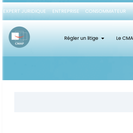
EXPERT JURIDIQUE
ENTREPRISE
CONSOMMATEUR
Régler un litige
Le CM