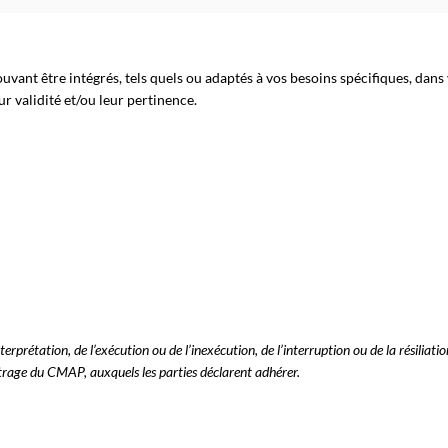
vant être intégrés, tels quels ou adaptés à vos besoins spécifiques, dans 
ur validité et/ou leur pertinence.
nterprétation, de l’exécution ou de l’inexécution, de l’interruption ou de la résilia
itrage du CMAP, auxquels les parties déclarent adhérer.