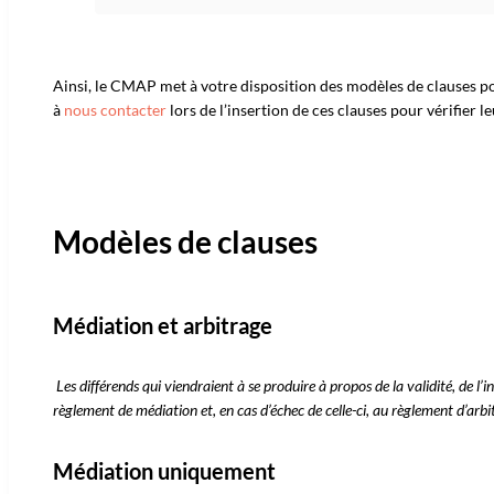
Ainsi, le CMAP met à votre disposition des modèles de clauses pou
à
nous contacter
lors de l’insertion de ces clauses pour vérifier le
Modèles de clauses​
Médiation et arbitrage​
Les différends qui viendraient à se produire à propos de la validité, de l’i
règlement de médiation et, en cas d’échec de celle-ci, au règlement d’arb
Médiation uniquement​