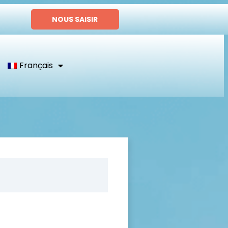
NOUS SAISIR
Français