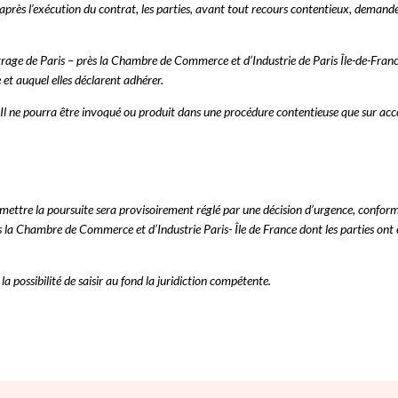
it après l’exécution du contrat, les parties, avant tout recours contentieux, deman
trage de Paris – près la Chambre de Commerce et d’Industrie de Paris Île-de-Fra
 et auquel elles déclarent adhérer.
 Il ne pourra être invoqué ou produit dans une procédure contentieuse que sur acco
omettre la poursuite sera provisoirement réglé par une décision d’urgence, confo
la Chambre de Commerce et d’Industrie Paris- Île de France dont les parties ont e
a possibilité de saisir au fond la juridiction compétente.