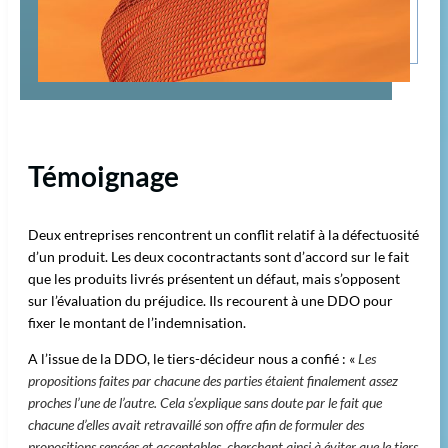
Témoignage
Deux entreprises rencontrent un conflit relatif à la défectuosité
d’un produit. Les deux cocontractants sont d’accord sur le fait
que les produits livrés présentent un défaut, mais s’opposent
sur l’évaluation du préjudice. Ils recourent à une DDO pour
fixer le montant de l’indemnisation.
A l’issue de la DDO, le tiers-décideur nous a confié : «
Les
propositions faites par chacune des parties étaient finalement assez
proches l’une de l’autre. Cela s’explique sans doute par le fait que
chacune d’elles avait retravaillé son offre afin de formuler des
propositions sensées et acceptables, cherchant ainsi à éviter que le tiers