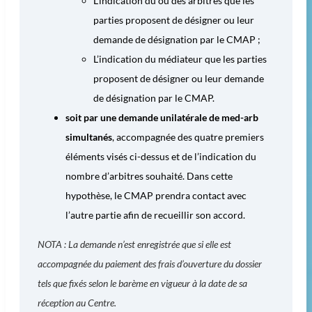
L’indication du ou des arbitres que les
parties proposent de désigner ou leur
demande de désignation par le CMAP ;
L’indication du médiateur que les parties
proposent de désigner ou leur demande
de désignation par le CMAP.
soit par une demande unilatérale de med-arb
simultanés
, accompagnée des quatre premiers
éléments visés ci-dessus et de l’indication du
nombre d’arbitres souhaité. Dans cette
hypothèse, le CMAP prendra contact avec
l’autre partie afin de recueillir son accord.
NOTA : La demande n’est enregistrée que si elle est
accompagnée du paiement des frais d’ouverture du dossier
tels que fixés selon le barème en vigueur à la date de sa
réception au Centre.