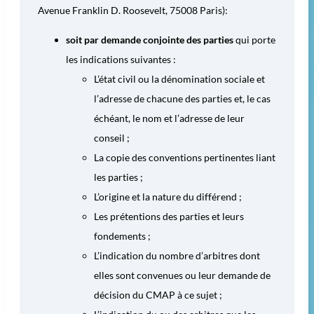
Avenue Franklin D. Roosevelt, 75008 Paris):
soit par demande conjointe des parties
qui porte
les indications suivantes :
L’état civil ou la dénomination sociale et
l’adresse de chacune des parties et, le cas
échéant, le nom et l’adresse de leur
conseil ;
La copie des conventions pertinentes liant
les parties ;
L’origine et la nature du différend ;
Les prétentions des parties et leurs
fondements ;
L’indication du nombre d’arbitres dont
elles sont convenues ou leur demande de
décision du CMAP à ce sujet ;