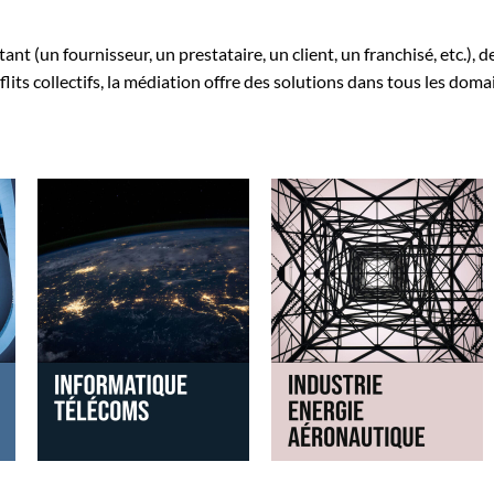
t (un fournisseur, un prestataire, un client, un franchisé, etc.), d
flits collectifs, la médiation offre des solutions dans tous les doma