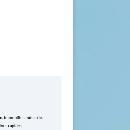
, immobilier, industrie,
ions rapides,