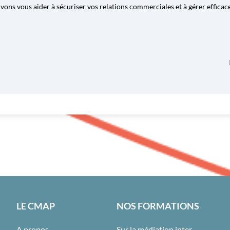
ns vous aider à sécuriser vos relations commerciales et à gérer efficace
LE CMAP
NOS FORMATIONS
A propos
Sur la médiation inter-