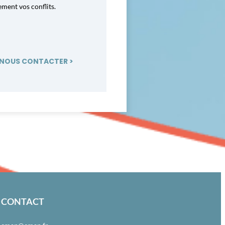
ment vos conflits.
NOUS CONTACTER >
CONTACT