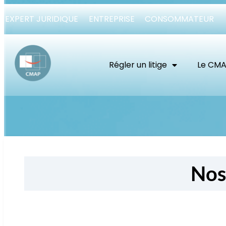
EXPERT JURIDIQUE
ENTREPRISE
CONSOMMATEUR
Régler un litige
Le CM
Nos 