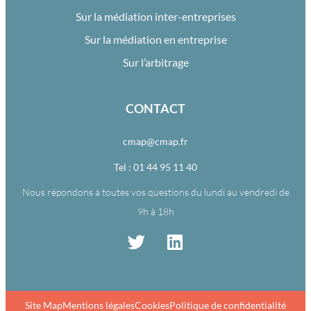
Sur la médiation inter-entreprises
Sur la médiation en entreprise
Sur l’arbitrage
CONTACT
cmap@cmap.fr
Tel : 01 44 95 11 40
Nous répondons à toutes vos questions du lundi au vendredi de
9h à 18h
Site Map
Mentions légales
Cookies
Politique de confidentialité