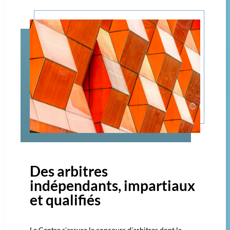
Des arbitres
indépendants, impartiaux
et qualifiés​
Le Centre s’assure le concours d’arbitres dont la