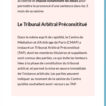
accélérée et
impose notamment les délais
pour
permettre le prononcé d’une sentence dans les 3
mois de sa saisine.
Le Tribunal Arbitral Préconsititué
Dans le même esprit de rapidité, le Centre de
Médiation et d’Arbitrage de Paris (CMAP) a
instauré un Tribunal Arbitral Préconstitué
(TAP), dont les membres titulaires et suppléants
sont connus des parties, ce qui évite les lenteurs
liées à la phase de constitution du tribunal
arbitral, et permet la mise en œuvre immédiate
de l’instance arbitrale. Les parties peuvent
indiquer au moment de la saisine du Centre
qu’elles souhaitent avoir recours au TAP.