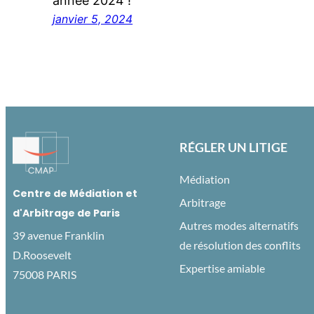
année 2024 !
janvier 5, 2024
RÉGLER UN LITIGE
Médiation
Centre de Médiation et
Arbitrage
d'Arbitrage de Paris
Autres modes alternatifs
39 avenue Franklin
de résolution des conflits
D.Roosevelt
Expertise amiable
75008 PARIS