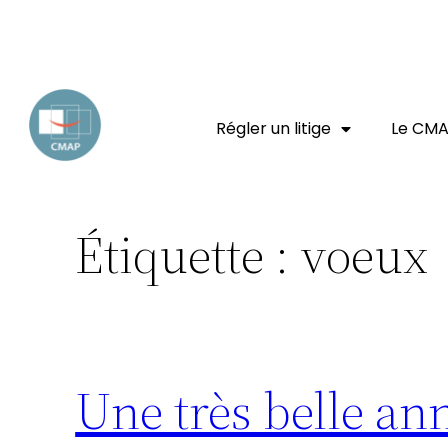
EXPERT JURIDIQUE
ENTREPRISE
CONSOMMATEUR
Régler un litige
Le CM
Étiquette :
voeux
Une très belle an