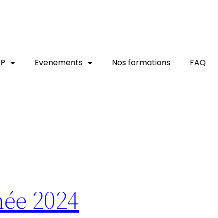
AP
Evenements
Nos formations
FAQ
née 2024