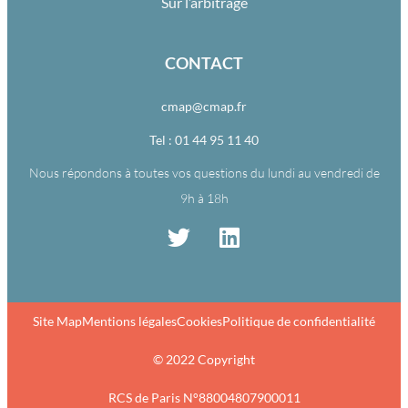
Sur l’arbitrage
CONTACT
cmap@cmap.fr
Tel : 01 44 95 11 40
Nous répondons à toutes vos questions du lundi au vendredi de
9h à 18h
Site Map
Mentions légales
Cookies
Politique de confidentialité
© 2022 Copyright
RCS de Paris N°88004807900011