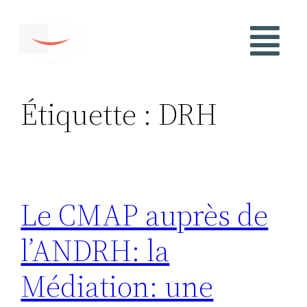
Étiquette :
DRH
Le CMAP auprès de
l’ANDRH: la
Médiation: une