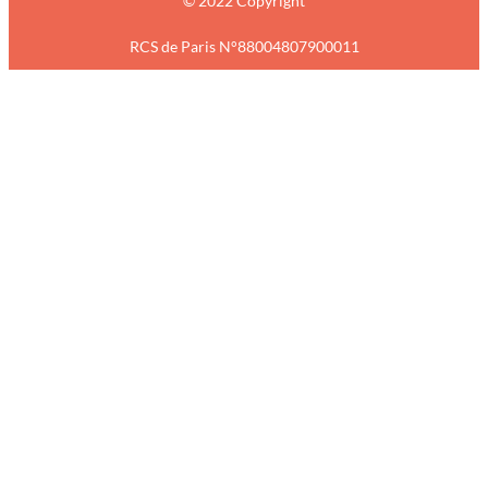
© 2022 Copyright
RCS de Paris N°88004807900011