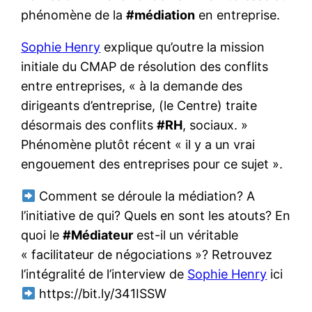
phénomène de la
#médiation
en entreprise.
Sophie Henry
explique qu’outre la mission
initiale du CMAP de résolution des conflits
entre entreprises, « à la demande des
dirigeants d’entreprise, (le Centre) traite
désormais des conflits
#RH
, sociaux. »
Phénomène plutôt récent « il y a un vrai
engouement des entreprises pour ce sujet ».
Comment se déroule la médiation? A
l’initiative de qui? Quels en sont les atouts? En
quoi le
#Médiateur
est-il un véritable
« facilitateur de négociations »? Retrouvez
l’intégralité de l’interview de
Sophie Henry
ici
https://bit.ly/341ISSW