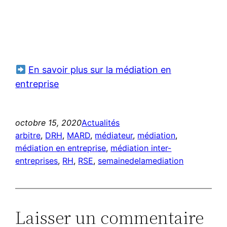
En savoir plus sur la médiation en
entreprise
octobre 15, 2020
Actualités
arbitre
, 
DRH
, 
MARD
, 
médiateur
, 
médiation
, 
médiation en entreprise
, 
médiation inter-
entreprises
, 
RH
, 
RSE
, 
semainedelamediation
Laisser un commentaire