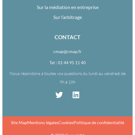
Sur la médiation en entreprise
Sur l’arbitrage
CONTACT
cmap@cmap.fr
Tel : 01 44 95 11 40
Nous répondons à toutes vos questions du lundi au vendredi de
9h à 18h
Site Map
Mentions légales
Cookies
Politique de confidentialité