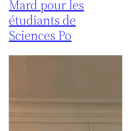
Mard pour les
étudiants de
Sciences Po