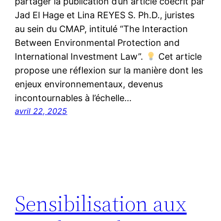
partager la publication d’un article coécrit par
Jad El Hage et Lina REYES S. Ph.D., juristes
au sein du CMAP, intitulé “The Interaction
Between Environmental Protection and
International Investment Law”.
Cet article
propose une réflexion sur la manière dont les
enjeux environnementaux, devenus
incontournables à l’échelle…
avril 22, 2025
Sensibilisation aux