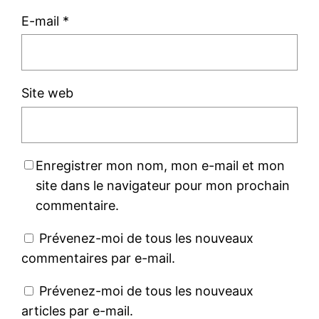
E-mail
*
Site web
Enregistrer mon nom, mon e-mail et mon
site dans le navigateur pour mon prochain
commentaire.
Prévenez-moi de tous les nouveaux
commentaires par e-mail.
Prévenez-moi de tous les nouveaux
articles par e-mail.