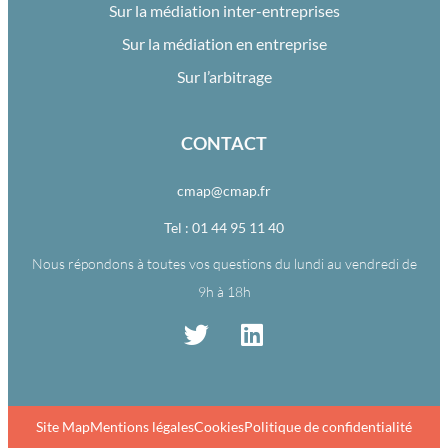
Sur la médiation inter-entreprises
Sur la médiation en entreprise
Sur l’arbitrage
CONTACT
cmap@cmap.fr
Tel : 01 44 95 11 40
Nous répondons à toutes vos questions du lundi au vendredi de
9h à 18h
Site Map
Mentions légales
Cookies
Politique de confidentialité