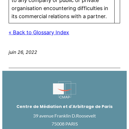
to any company or public or private
organisation encountering difficulties in
its commercial relations with a partner.
« Back to Glossary Index
juin 26, 2022
Centre de Médiation et d'Arbitrage de Paris
39 avenue Franklin D.Roosevelt
75008 PARIS