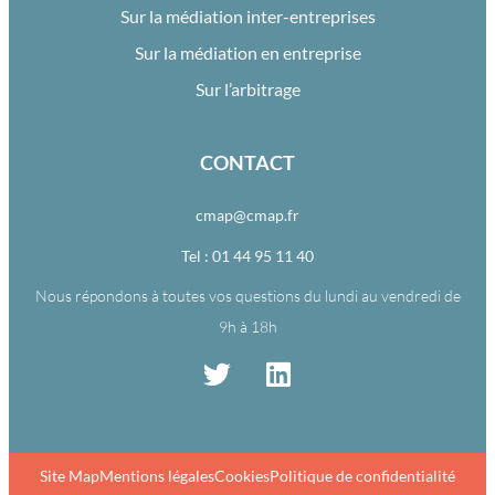
Sur la médiation inter-entreprises
Sur la médiation en entreprise
Sur l’arbitrage
CONTACT
cmap@cmap.fr
Tel : 01 44 95 11 40
Nous répondons à toutes vos questions du lundi au vendredi de
9h à 18h
Site Map
Mentions légales
Cookies
Politique de confidentialité