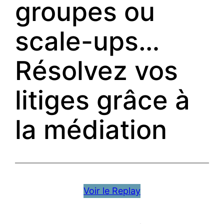
groupes ou
scale-ups…
Résolvez vos
litiges grâce à
la médiation
Voir le Replay