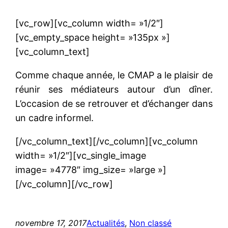
[vc_row][vc_column width= »1/2″]
[vc_empty_space height= »135px »]
[vc_column_text]
Comme chaque année, le CMAP a le plaisir de
réunir ses médiateurs autour d’un dîner.
L’occasion de se retrouver et d’échanger dans
un cadre informel.
[/vc_column_text][/vc_column][vc_column
width= »1/2″][vc_single_image
image= »4778″ img_size= »large »]
[/vc_column][/vc_row]
novembre 17, 2017
Actualités
, 
Non classé