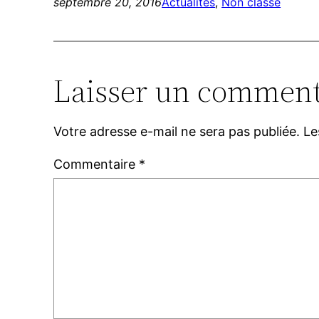
septembre 20, 2016
Actualités
, 
Non classé
Laisser un comment
Votre adresse e-mail ne sera pas publiée.
Le
Commentaire
*