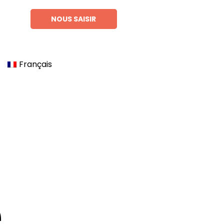
NOUS SAISIR
Français
e