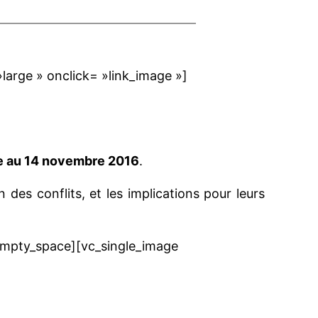
arge » onclick= »link_image »]
e au 14 novembre 2016
.
des conflits, et les implications pour leurs
empty_space][vc_single_image