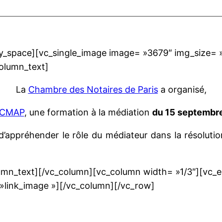
_space][vc_single_image image= »3679″ img_size= »l
olumn_text]
La
Chambre des Notaires de Paris
a organisé,
CMAP
, une formation à la médiation
du 15 septembr
’appréhender le rôle du médiateur dans la résolution 
umn_text][/vc_column][vc_column width= »1/3″][vc_
 »link_image »][/vc_column][/vc_row]