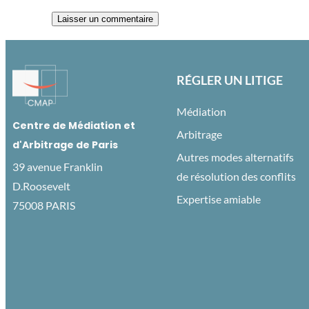
RÉGLER UN LITIGE
Médiation
Centre de Médiation et
Arbitrage
d'Arbitrage de Paris
Autres modes alternatifs
39 avenue Franklin
de résolution des conflits
D.Roosevelt
Expertise amiable
75008 PARIS