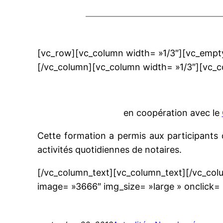
[vc_row][vc_column width= »1/3″][vc_empty
[/vc_column][vc_column width= »1/3″][vc_c
en coopération avec le
Cette formation a permis aux participants d
activités quotidiennes de notaires.
[/vc_column_text][vc_column_text][/vc_col
image= »3666″ img_size= »large » onclick=