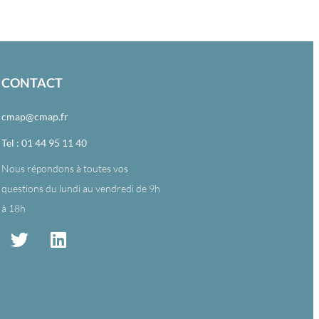
CONTACT
cmap@cmap.fr
Tel : 01 44 95 11 40
Nous répondons à toutes vos
questions du lundi au vendredi de 9h
à 18h