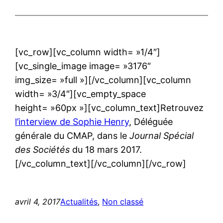
[vc_row][vc_column width= »1/4″]
[vc_single_image image= »3176″
img_size= »full »][/vc_column][vc_column
width= »3/4″][vc_empty_space
height= »60px »][vc_column_text]Retrouvez
l’interview de Sophie Henry
, Déléguée
générale du CMAP, dans le
Journal Spécial
des Sociétés
du 18 mars 2017.
[/vc_column_text][/vc_column][/vc_row]
avril 4, 2017
Actualités
, 
Non classé