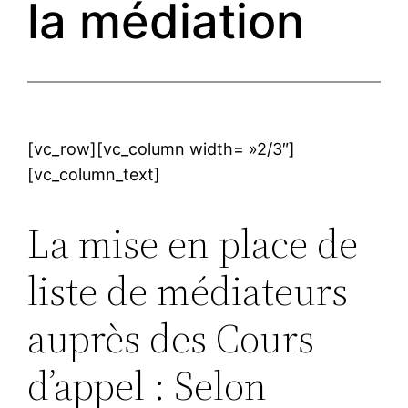
la médiation
[vc_row][vc_column width= »2/3″]
[vc_column_text]
La mise en place de
liste de médiateurs
auprès des Cours
d’appel : Selon