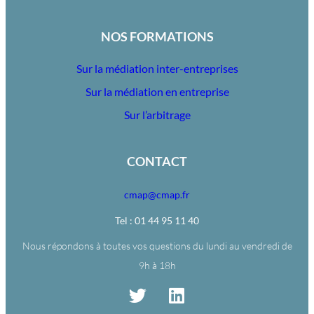
NOS FORMATIONS
Sur la médiation inter-entreprises
Sur la médiation en entreprise
Sur l’arbitrage
CONTACT
cmap@cmap.fr
Tel : 01 44 95 11 40
Nous répondons à toutes vos questions du lundi au vendredi de
9h à 18h