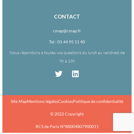
CONTACT
cmap@cmap.fr
Tel : 01 44 95 11 40
Nous répondons à toutes vos questions du lundi au vendredi de
9h à 18h
Site Map
Mentions légales
Cookies
Politique de confidentialité
© 2022 Copyright
RCS de Paris N°88004807900011