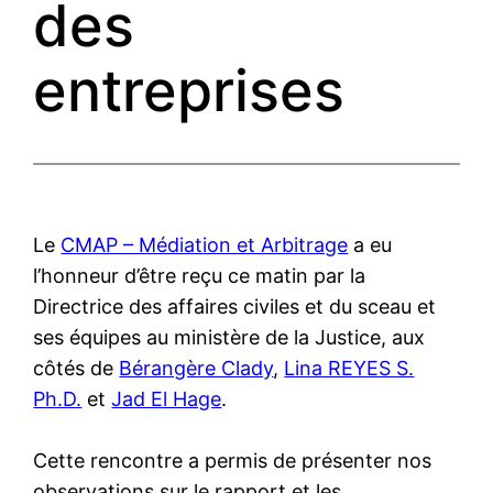
des
entreprises
Le
CMAP – Médiation et Arbitrage
a eu
l’honneur d’être reçu ce matin par la
Directrice des affaires civiles et du sceau et
ses équipes au ministère de la Justice, aux
côtés de
Bérangère Clady
,
Lina REYES S.
Ph.D.
et
Jad El Hage
.
Cette rencontre a permis de présenter nos
observations sur le rapport et les