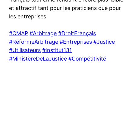
et attractif tant pour les praticiens que pour
les entreprises
#CMAP
#Arbitrage
#DroitFrançais
#RéformeArbitrage
#Entreprises
#Justice
#Utilisateurs
#Institut131
#MinistèreDeLaJustice
#Compétitivité