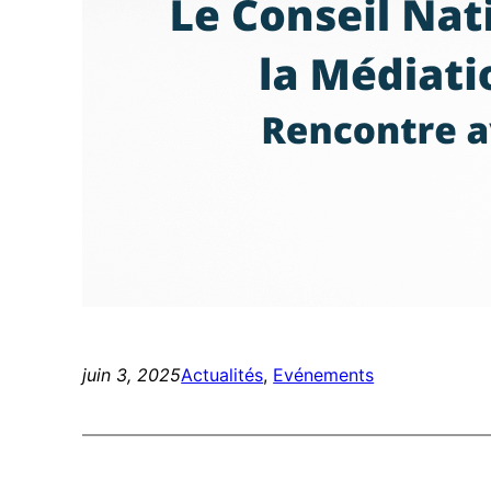
juin 3, 2025
Actualités
, 
Evénements