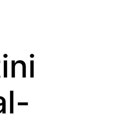
ini
al-