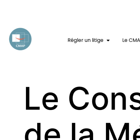
EXPERT JURIDIQUE
ENTREPRISE
CONSOMMATEUR
Régler un litige
Le CM
Le Cons
de la Mé