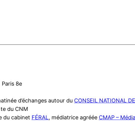
 Paris 8e
 matinée d’échanges autour du
CONSEIL NATIONAL DE
ente du CNM
e du cabinet
FÉRAL
, médiatrice agréée
CMAP – Médiat