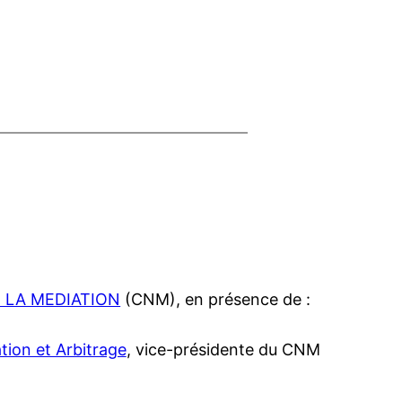
 LA MEDIATION
(CNM), en présence de :
ion et Arbitrage
, vice-présidente du CNM