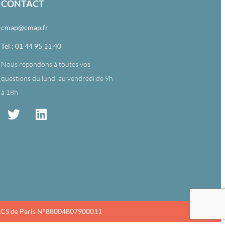
CONTACT
cmap@cmap.fr
Tel : 01 44 95 11 40
Nous répondons à toutes vos
questions du lundi au vendredi de 9h
à 18h
CS de Paris N°88004807900011