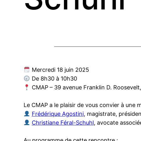
Mercredi 18 juin 2025
De 8h30 à 10h30
CMAP – 39 avenue Franklin D. Roosevelt,
Le CMAP a le plaisir de vous convier à une
Frédérique Agostini
, magistrate, présid
Christiane Féral-Schuhl
, avocate associé
Au programme de cette rencontre :