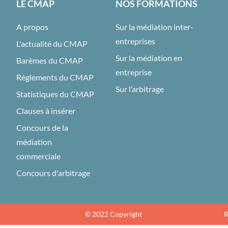
LE CMAP
NOS FORMATIONS
A propos
Sur la médiation inter-
entreprises
L'actualité du CMAP
Sur la médiation en
Barèmes du CMAP
entreprise
Règlements du CMAP
Sur l’arbitrage
Statistiques du CMAP
Clauses à insérer
Concours de la
médiation
commerciale
Concours d'arbitrage
© 2022 Copyright
R