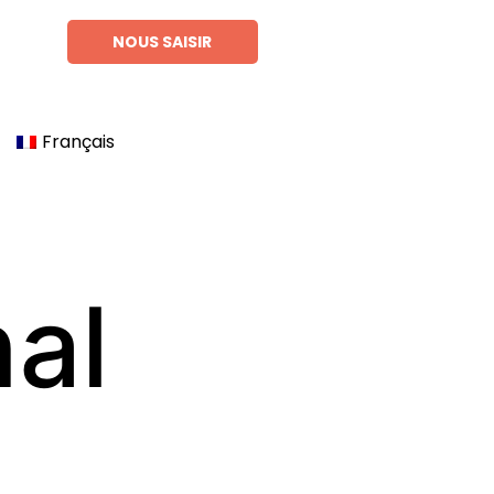
NOUS SAISIR
Français
nal