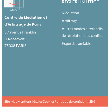
RÉGLER UN LITIGE
Médiation
Centre de Médiation et
Arbitrage
d'Arbitrage de Paris
Autres modes alternatifs
39 avenue Franklin
de résolution des conflits
D.Roosevelt
Expertise amiable
75008 PARIS
Site Map
Mentions légales
Cookies
Politique de confidentialité