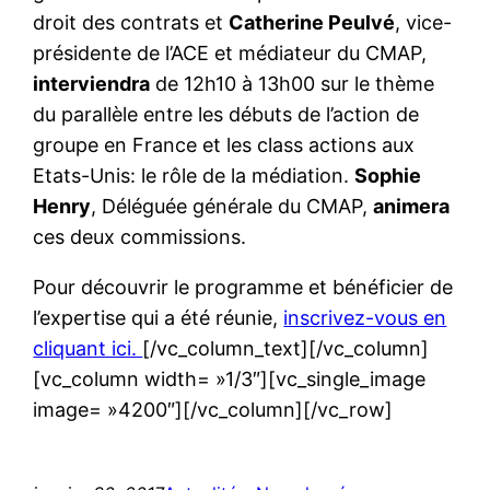
droit des contrats et
Catherine Peulvé
, vice-
présidente de l’ACE et médiateur du CMAP,
interviendra
de 12h10 à 13h00 sur le thème
du parallèle entre les débuts de l’action de
groupe en France et les class actions aux
Etats-Unis: le rôle de la médiation.
Sophie
Henry
, Déléguée générale du CMAP,
animera
ces deux commissions.
Pour découvrir le programme et bénéficier de
l’expertise qui a été réunie,
inscrivez-vous en
cliquant ici.
[/vc_column_text][/vc_column]
[vc_column width= »1/3″][vc_single_image
image= »4200″][/vc_column][/vc_row]