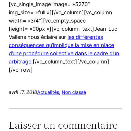
[vc_single_image image= »5270″
img_size= »full »][/vc_column][vc_column
width= »3/4″][vc_empty_space
height= »90px »][vc_column_text]Jean-Luc
Vallens nous éclaire sur
les différentes
conséquences qu’implique la mise en place
d’une procédure collective dans le cadre d’un
arbitrage
.[/vc_column_text][/vc_column]
[/vc_row]
avril 17, 2018
Actualités
, 
Non classé
Laisser un commentaire