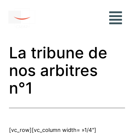
La tribune de
nos arbitres
n°1
[vc_row][vc_column width= »1/4″]