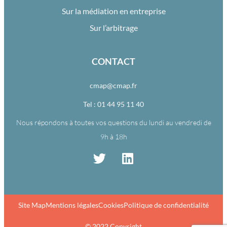
Sur la médiation en entreprise
Sur l’arbitrage
CONTACT
cmap@cmap.fr
Tel : 01 44 95 11 40
Nous répondons à toutes vos questions du lundi au vendredi de
9h à 18h
Site Map
Mentions légales
Cookies
Politique de confidentialité
© 2022 Copyright