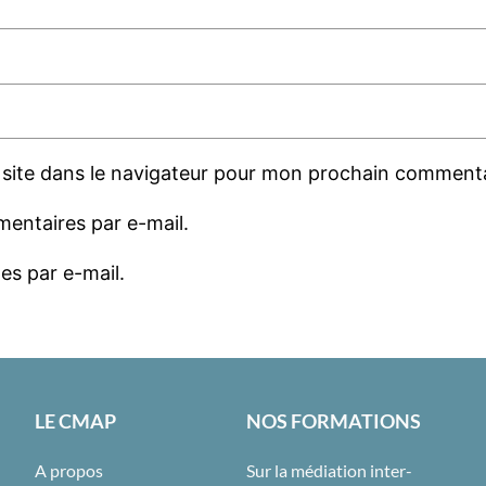
site dans le navigateur pour mon prochain commenta
entaires par e-mail.
es par e-mail.
LE CMAP
NOS FORMATIONS
A propos
Sur la médiation inter-