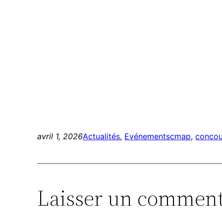
avril 1, 2026
Actualités
, 
Evénements
cmap
, 
concou
Laisser un comment