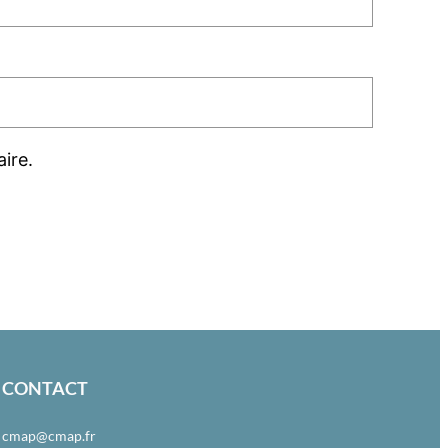
ire.
CONTACT
cmap@cmap.fr