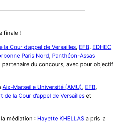
 finale !
la Cour d’appel de Versailles
,
EFB
,
EDHEC
orbonne Paris Nord
,
Panthéon-Assas
, partenaire du concours, avec pour objectif
e
Aix-Marseille Université (AMU)
,
EFB
,
de la Cour d’appel de Versailles
et
 la médiation :
Hayette KHELLAS
a pris la