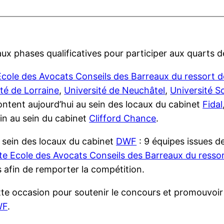
ux phases qualificatives pour participer aux quarts de
ole des Avocats Conseils des Barreaux du ressort de 
té de Lorraine
,
Université de Neuchâtel
,
Université S
ontent aujourd’hui au sein des locaux du cabinet
Fidal
tin au sein du cabinet
Clifford Chance
.
au sein des locaux du cabinet
DWF
: 9 équipes issues d
 Ecole des Avocats Conseils des Barreaux du ressort 
s afin de remporter la compétition.
tte occasion pour soutenir le concours et promouvoir
WF
.