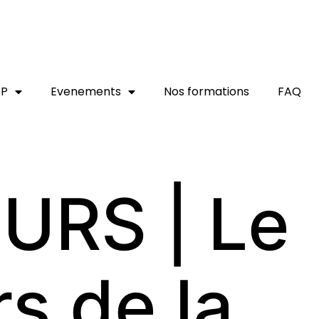
AP
Evenements
Nos formations
FAQ
RS | Le
s de la