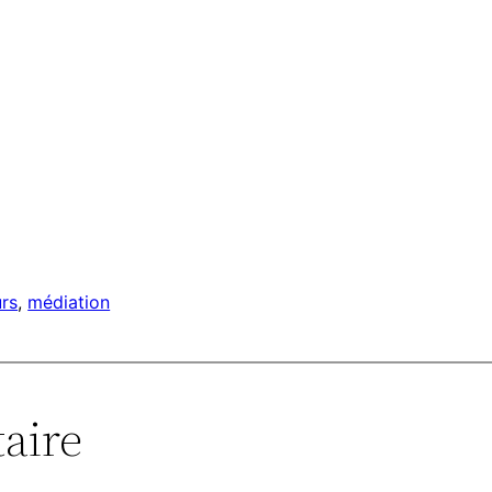
rs
, 
médiation
aire