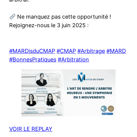
Ne manquez pas cette opportunité !
Rejoignez-nous le 3 juin 2025 :
#MARDisduCMAP
#CMAP
#Arbitrage
#MARD
#BonnesPratiques
#Arbitration
VOIR LE REPLAY