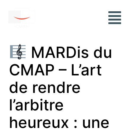
MARDis du
CMAP – L’art
de rendre
l’arbitre
heureux : une