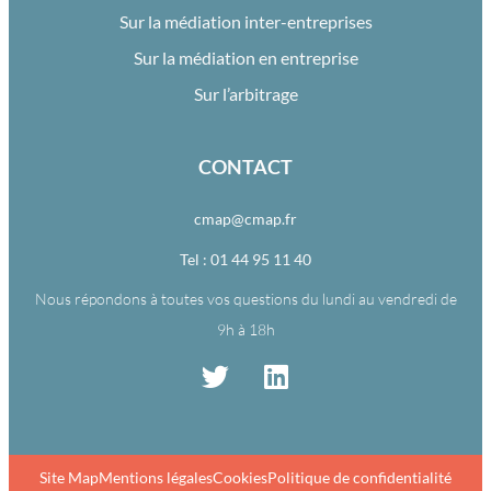
Sur la médiation inter-entreprises
Sur la médiation en entreprise
Sur l’arbitrage
CONTACT
cmap@cmap.fr
Tel : 01 44 95 11 40
Nous répondons à toutes vos questions du lundi au vendredi de
9h à 18h
Site Map
Mentions légales
Cookies
Politique de confidentialité