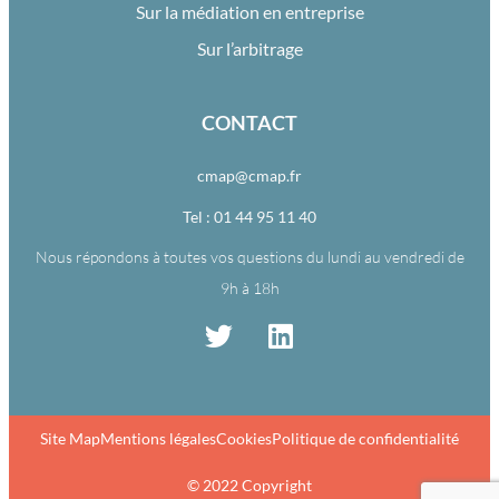
Sur la médiation en entreprise
Sur l’arbitrage
CONTACT
cmap@cmap.fr
Tel : 01 44 95 11 40
Nous répondons à toutes vos questions du lundi au vendredi de
9h à 18h
Site Map
Mentions légales
Cookies
Politique de confidentialité
© 2022 Copyright