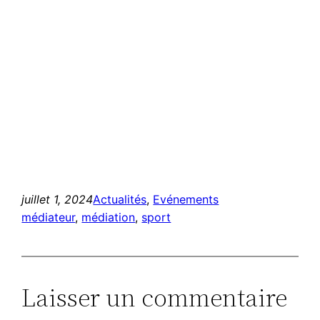
juillet 1, 2024
Actualités
, 
Evénements
médiateur
, 
médiation
, 
sport
Laisser un commentaire