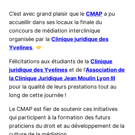
C’est avec grand plaisir que le
CMAP
a pu
accueillir dans ses locaux la finale du
concours de médiation interclinique
organisée par la
Clinique juridique des
Yvelines
.
Félicitations aux étudiants de la
Clinique
juridique des Yvelines
et de l’
Association de
la Clinique Juridique Jean Moulin Lyon III
pour la qualité de leurs prestations tout au
long de cette journée !
Le CMAP est fier de soutenir ces initiatives
qui participent à la formation des futurs
praticiens du droit et au développement de la
culture de la médiation.