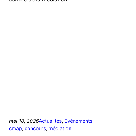
mai 18, 2026
Actualités
, 
Evénements
cmap
, 
concours
, 
médiation