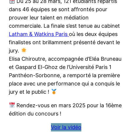
Du 25 au 28 mars, 121 étudiants répartis
dans 46 équipes se sont affrontés pour
prouver leur talent en médiation
commerciale. La finale s’est tenue au cabinet
Latham & Watkins Paris
où les deux équipes
finalistes ont brillamment présenté devant le
jury.
Elisa Chiroutre, accompagnée d’Eléa Bruneau
et Gaspard El-Ghoz de l’Université Paris 1
Panthéon-Sorbonne, a remporté la première
place avec une performance qui a conquis le
jury et le public !
Rendez-vous en mars 2025 pour la 16ème
édition du concours !
Voir la vidéo