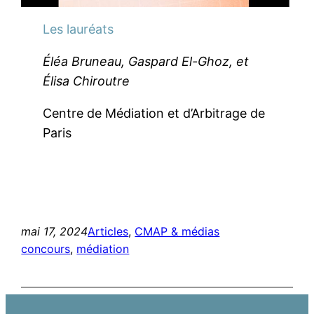
Les lauréats
Éléa Bruneau, Gaspard El-Ghoz, et
Élisa Chiroutre
Centre de Médiation et d’Arbitrage de
Paris
mai 17, 2024
Articles
, 
CMAP & médias
concours
, 
médiation