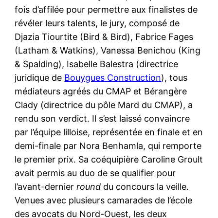
fois d’affilée pour permettre aux finalistes de
révéler leurs talents, le jury, composé de
Djazia Tiourtite (Bird & Bird), Fabrice Fages
(Latham & Watkins), Vanessa Benichou (King
& Spalding), Isabelle Balestra (directrice
juridique de
Bouygues Construction
), tous
médiateurs agréés du CMAP et Bérangère
Clady (directrice du pôle Mard du CMAP), a
rendu son verdict. Il s’est laissé convaincre
par l’équipe lilloise, représentée en finale et en
demi-finale par Nora Benhamla, qui remporte
le premier prix. Sa coéquipière Caroline Groult
avait permis au duo de se qualifier pour
l’avant-dernier
round
du concours la veille.
Venues avec plusieurs camarades de l’école
des avocats du Nord-Ouest, les deux