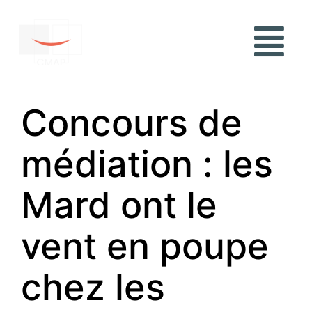
Concours de
médiation : les
Mard ont le
vent en poupe
chez les