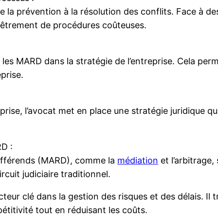
 la prévention à la résolution des conflits. Face à des 
vêtrement de procédures coûteuses.
r les MARD dans la stratégie de l’entreprise. Cela perm
prise.
rise, l’avocat met en place une stratégie juridique qu
D :
Différends (MARD), comme la
médiation
et l’arbitrage,
uit judiciaire traditionnel.
teur clé dans la gestion des risques et des délais. Il 
titivité tout en réduisant les coûts.