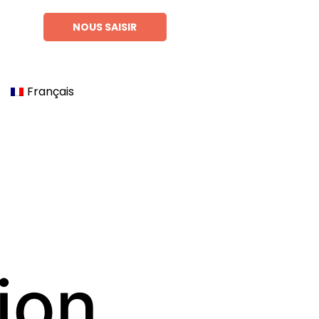
NOUS SAISIR
Français
tion