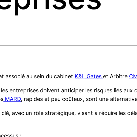
at associé au sein du cabinet
K&L Gates
et Arbitre
CM
s entreprises doivent anticiper les risques liés aux 
es
MARD
, rapides et peu coûteux, sont une alternative
lé, avec un rôle stratégique, visant à réduire les délai
cessus :