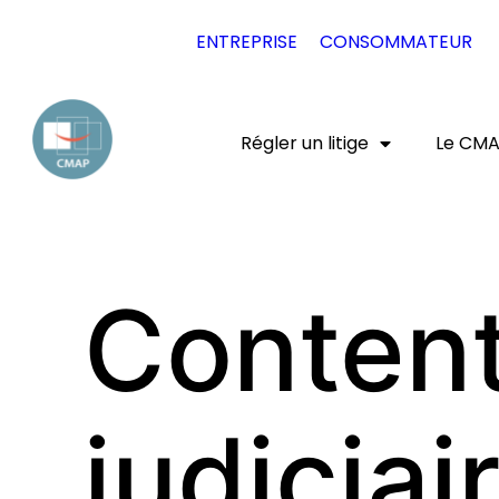
EXPERT JURIDIQUE
ENTREPRISE
CONSOMMATEUR
Régler un litige
Le CM
Content
judiciai