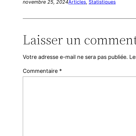
novembre 25, 2024
Articles
, 
Statistiques
Laisser un comment
Votre adresse e-mail ne sera pas publiée.
Le
Commentaire
*