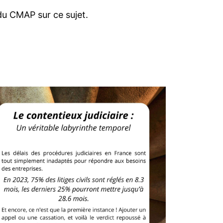
du CMAP sur ce sujet.