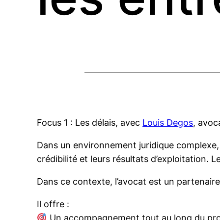
Focus 1 : Les délais, avec
Louis Degos
, avoc
Dans un environnement juridique complexe, le
crédibilité et leurs résultats d’exploitation. L
Dans ce contexte, l’avocat est un partenaire c
Il offre :
Un accompagnement tout au long du pro