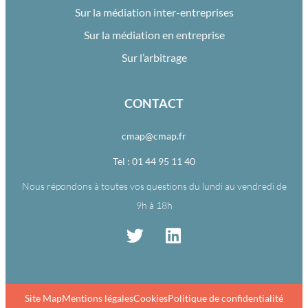
Sur la médiation inter-entreprises
Sur la médiation en entreprise
Sur l’arbitrage
CONTACT
cmap@cmap.fr
Tel : 01 44 95 11 40
Nous répondons à toutes vos questions du lundi au vendredi de
9h à 18h
Site Map
Mentions légales
Cookies
Politique de confidentialité