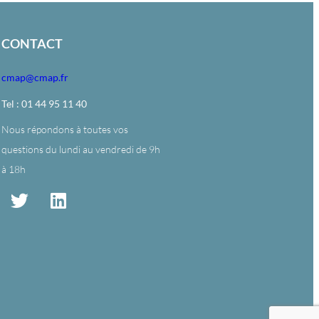
CONTACT
cmap@cmap.fr
Tel : 01 44 95 11 40
Nous répondons à toutes vos
questions du lundi au vendredi de 9h
à 18h