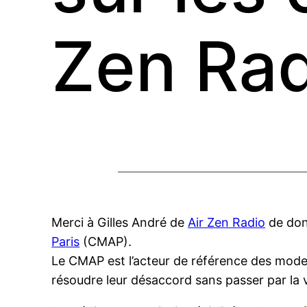
Zen Rad
Merci à Gilles André de
Air Zen Radio
de donn
Paris
(CMAP).
Le CMAP est l’acteur de référence des modes a
résoudre leur désaccord sans passer par la vo