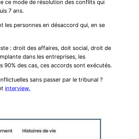
vre ce mode de résolution des conflits qui
uis 7 ans.
sont les personnes en désaccord qui, en se
 : droit des affaires, doit social, droit de
implante dans les entreprises, les
ans 90% des cas, ces accords sont exécutés.
flictuelles sans passer par le tribunal ?
et
interview.