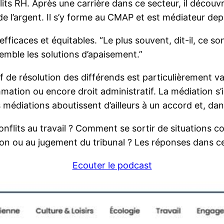
flits RH. Après une carrière dans ce secteur, il décou
e l’argent. Il s’y forme au CMAP et est médiateur dep
s efficaces et équitables. “Le plus souvent, dit-il, ce 
semble les solutions d’apaisement.”
de résolution des différends est particulièrement vaste
ommation ou encore droit administratif. La médiation s’
s médiations aboutissent d’ailleurs à un accord et, d
onflits au travail ? Comment se sortir de situations con
tion ou au jugement du tribunal ? Les réponses dans c
Ecouter le podcast