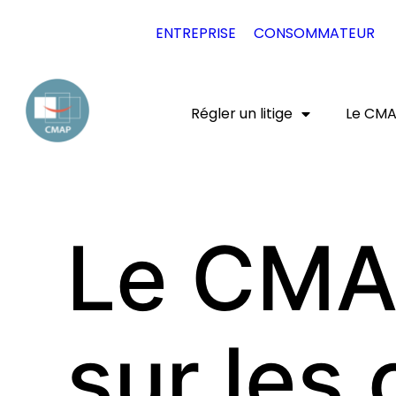
EXPERT JURIDIQUE
ENTREPRISE
CONSOMMATEUR
Régler un litige
Le CM
Le CMAP
sur les