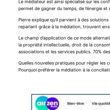
Le médiateur est ainsi spécialisé sur les con
permet de gagner du temps, de l’énergie et d
Pierre explique qu’il parvient à des solution
reparlant grâce à la médiation, trouvent en
Le champ d’application de ce mode alternatif 
la propriété intellectuelle, droit de la cons
associations et les services publics. 70% de
Quelles nouvelles pratiques pour régler les c
Pourquoi préférer la médiation à la concilia