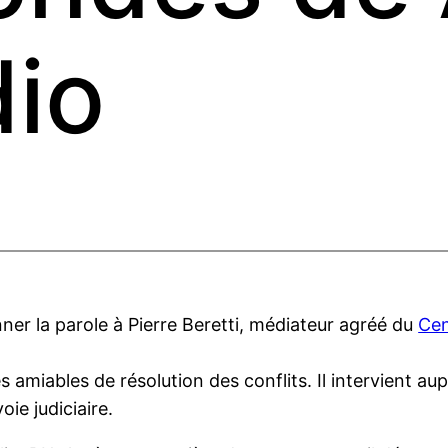
io
er la parole à Pierre Beretti, médiateur agréé du
Cen
miables de résolution des conflits. Il intervient aupr
ie judiciaire.