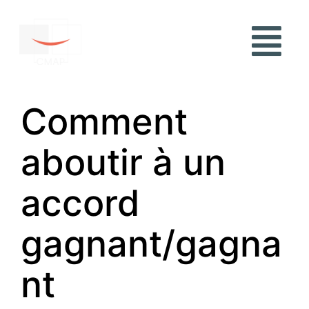
Comment
aboutir à un
accord
gagnant/gagna
nt