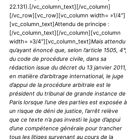
22.131).[/vc_column_text][/vc_column]
[/vc_row][vc_row][vc_column width= »1/4″]
[vc_column_text]Attendu de principe :
[/vc_column_text][/vc_column][vc_column
width= »3/4″][vc_column_text]
Mais attendu
qu’ayant énoncé que, selon l’article 1505, 4°,
du code de procédure civile, dans sa
rédaction issue du décret du 13 janvier 2011,
en matière d’arbitrage international, le juge
d’appui de la procédure arbitrale est le
président du tribunal de grande instance de
Paris lorsque l’une des parties est exposée à
un risque de déni de justice, l’arrêt relève
que ce texte n’a pas investi le juge d’appui
d’une compétence générale pour trancher
tous les litiges survenant au cours de la