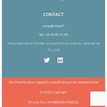
CONTACT
cmap@cmap.fr
Tel : 01 44 95 11 40
Nous répondons à toutes vos questions du lundi au vendredi de
9h à 18h
Site Map
Mentions légales
Cookies
Politique de confidentialité
© 2022 Copyright
RCS de Paris N°88004807900011