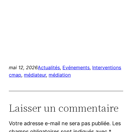
mai 12, 2026
Actualités
, 
Evénements
, 
Interventions
cmap
, 
médiateur
, 
médiation
Laisser un commentaire
Votre adresse e-mail ne sera pas publiée.
Les
champs obligatoires sont indiqués avec
*