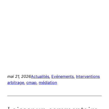
mai 21, 2026
Actualités
, 
Evénements
, 
Interventions
arbitrage
, 
cmap
, 
médiation