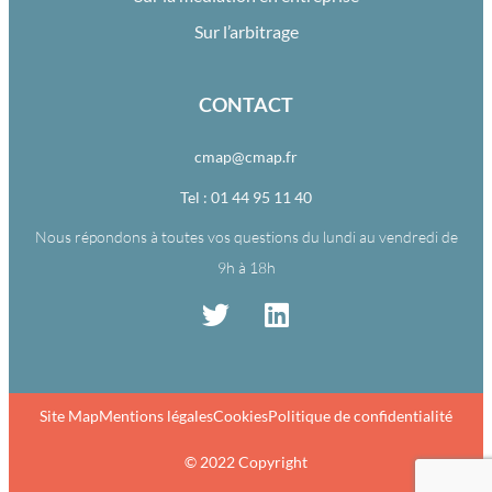
Sur l’arbitrage
CONTACT
cmap@cmap.fr
Tel : 01 44 95 11 40
Nous répondons à toutes vos questions du lundi au vendredi de
9h à 18h
Site Map
Mentions légales
Cookies
Politique de confidentialité
© 2022 Copyright