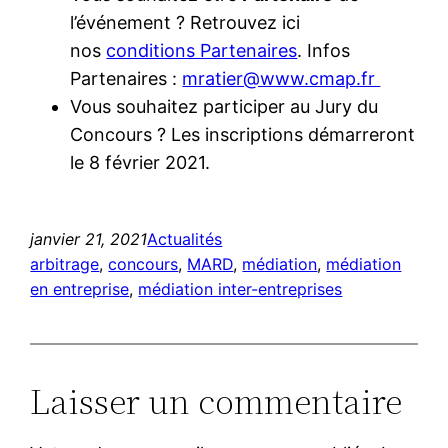
l’événement ? Retrouvez ici
nos
conditions Partenaires
. Infos
Partenaires :
mratier@www.cmap.fr
Vous souhaitez participer au Jury du
Concours ? Les inscriptions démarreront
le 8 février 2021.
janvier 21, 2021
Actualités
arbitrage
, 
concours
, 
MARD
, 
médiation
, 
médiation
en entreprise
, 
médiation inter-entreprises
Laisser un commentaire