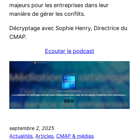
majeurs pour les entreprises dans leur
manière de gérer les conflits.
Décryptage avec Sophie Henry, Directrice du
CMAP.
Ecouter le podcast
septembre 2, 2025
Actualités
, 
Articles
, 
CMAP & médias