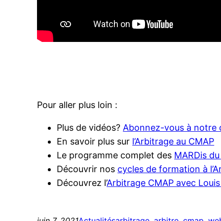
Pour aller plus loin :
Plus de vidéos?
Abonnez-vous à notre 
En savoir plus sur
l’Arbitrage au CMAP
Le programme complet des
MARDis d
Découvrir nos
cycles de formation à l’Ar
Découvrez l’
Arbitrage CMAP avec Louis
juin 7, 2021
Actualités
arbitrage
, 
arbitre
, 
cmap
, 
web