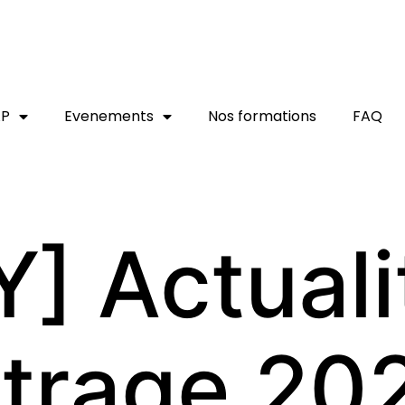
AP
Evenements
Nos formations
FAQ
] Actuali
bitrage 20