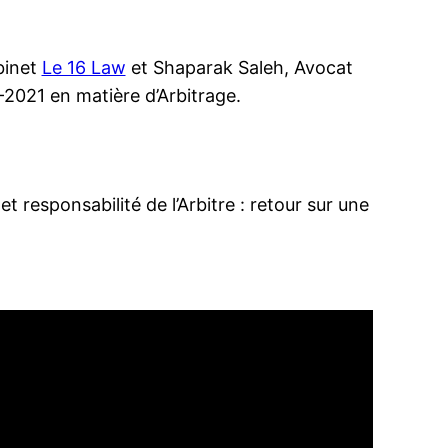
binet
Le 16 Law
et Shaparak Saleh, Avocat
-2021 en matière d’Arbitrage.
t responsabilité de l’Arbitre : retour sur une