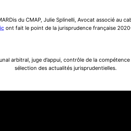
ARDis du CMAP, Julie Splinelli, Avocat associé au ca
ic
ont fait le point de la jurisprudence française 2020
nal arbitral, juge d’appui, contrôle de la compétence e
sélection des actualités jurisprudentielles.