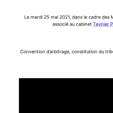
Le mardi 25 mai 2021, dans le cadre des M
associé au cabinet
Teynier P
Convention d’arbitrage, constitution du tribu