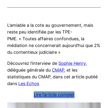
L’amiable a la cote au gouvernement, mais
reste peu identifiée par les TPE-
PME. « Toutes affaires confondues, la
médiation ne concernerait aujourd’hui que 2%
du contentieux judiciaire »
Découvrez l’interview de
Sophie Henry
,
déléguée générale du
CM
AP
, et les
statistiques du CMAP, dans cet article publié
dans
Les Echos
Lire l’article complet