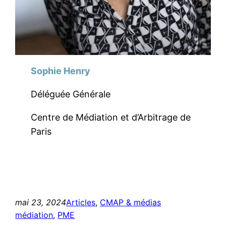
Sophie Henry
Déléguée Générale
Centre de Médiation et d’Arbitrage de
Paris
mai 23, 2024
Articles
, 
CMAP & médias
médiation
, 
PME