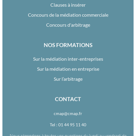
Clauses à insérer
Concours de la médiation commerciale
Concours d'arbitrage
NOS FORMATIONS
Sur la médiation inter-entreprises
Sur la médiation en entreprise
Sur l’arbitrage
CONTACT
cmap@cmap.fr
Tel : 01 44 95 11 40
Nous répondons à toutes vos questions du lundi au vendredi de