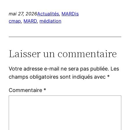
mai 27, 2026
Actualités
, 
MARDis
cmap
, 
MARD
, 
médiation
Laisser un commentaire
Votre adresse e-mail ne sera pas publiée.
Les
champs obligatoires sont indiqués avec
*
Commentaire
*