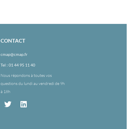
CONTACT
cmap@cmap.fr
Tel : 01 44 95 11 40
Nous répondons à toutes vos
questions du lundi au vendredi de 9h
à 18h