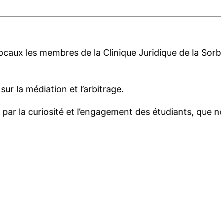
es locaux les membres de la Clinique Juridique de la 
r la médiation et l’arbitrage.
r la curiosité et l’engagement des étudiants, que no