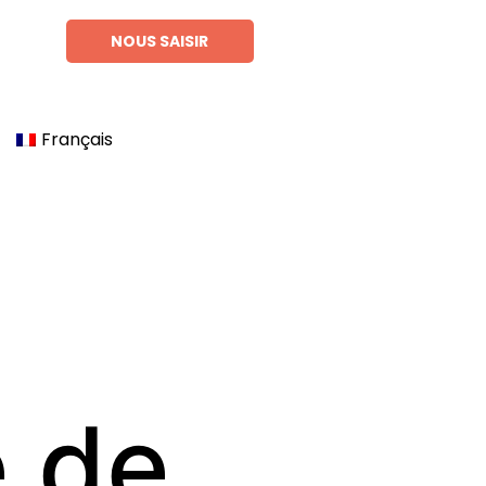
NOUS SAISIR
Français
e de