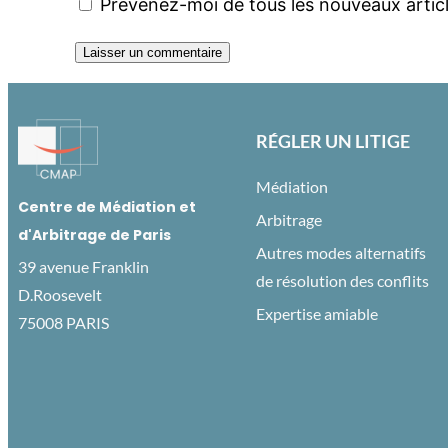
Prévenez-moi de tous les nouveaux articl
RÉGLER UN LITIGE
Médiation
Centre de Médiation et
Arbitrage
d'Arbitrage de Paris
Autres modes alternatifs
39 avenue Franklin
de résolution des conflits
D.Roosevelt
Expertise amiable
75008 PARIS