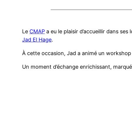
Le
CMAP
a eu le plaisir d’accueillir dans s
Jad El Hage
.
À cette occasion, Jad a animé un workshop su
Un moment d’échange enrichissant, marqué pa