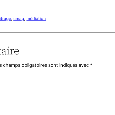
itrage
, 
cmap
, 
médiation
aire
s champs obligatoires sont indiqués avec
*