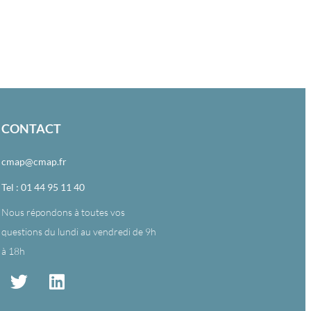
CONTACT
cmap@cmap.fr
Tel : 01 44 95 11 40
Nous répondons à toutes vos
questions du lundi au vendredi de 9h
à 18h