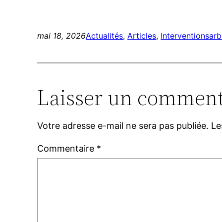
mai 18, 2026
Actualités
, 
Articles
, 
Interventions
arb
Laisser un comment
Votre adresse e-mail ne sera pas publiée.
Le
Commentaire
*