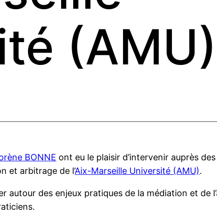
ité (AMU
orène BONNE
ont eu le plaisir d’intervenir auprès de
et arbitrage de l’
Aix-Marseille Université (AMU)
.
r autour des enjeux pratiques de la médiation et de l’a
aticiens.