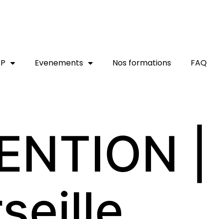
AP
Evenements
Nos formations
FAQ
ENTION |
seille