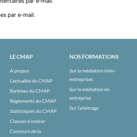
entaires par e-mail.
es par e-mail.
LE CMAP
NOS FORMATIONS
A propos
Sur la médiation inter-
entreprises
L'actualité du CMAP
Sur la médiation en
Barèmes du CMAP
entreprise
Règlements du CMAP
Sur l’arbitrage
Statistiques du CMAP
Clauses à insérer
Concours de la