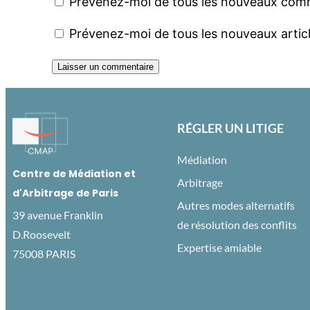
Prévenez-moi de tous les nouveaux comm
Prévenez-moi de tous les nouveaux articl
RÉGLER UN LITIGE
Médiation
Centre de Médiation et
Arbitrage
d'Arbitrage de Paris
Autres modes alternatifs
39 avenue Franklin
de résolution des conflits
D.Roosevelt
Expertise amiable
75008 PARIS