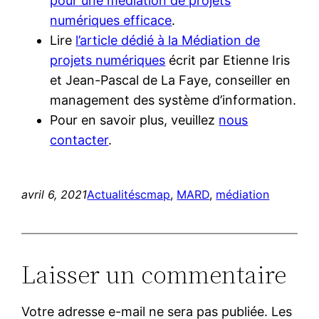
pour une médiation de projets
numériques efficace
.
Lire
l’article dédié à la Médiation de
projets numériques
écrit par Etienne Iris
et Jean-Pascal de La Faye, conseiller en
management des système d’information.
Pour en savoir plus, veuillez
nous
contacter
.
avril 6, 2021
Actualités
cmap
, 
MARD
, 
médiation
Laisser un commentaire
Votre adresse e-mail ne sera pas publiée.
Les