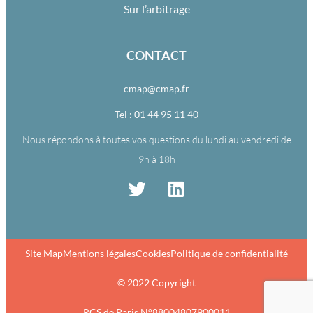
Sur l’arbitrage
CONTACT
cmap@cmap.fr
Tel : 01 44 95 11 40
Nous répondons à toutes vos questions du lundi au vendredi de
9h à 18h
Site Map
Mentions légales
Cookies
Politique de confidentialité
© 2022 Copyright
RCS de Paris N°88004807900011