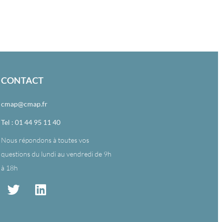
CONTACT
cmap@cmap.fr
Tel : 01 44 95 11 40
Nous répondons à toutes vos
questions du lundi au vendredi de 9h
à 18h