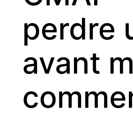
perdre 
avant m
commen