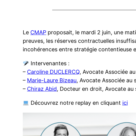
Le
CMAP
proposait, le mardi 2 juin, une ma
preuves, les réserves contractuelles insuffisa
incohérences entre stratégie contentieuse et
Intervenantes :
–
Caroline DUCLERCQ
, Avocate Associée au
–
Marie-Laure Bizeau
, Avocate Associée au 
–
Chiraz Abid
, Docteur en droit, Avocate au
Découvrez notre replay en cliquant
ici