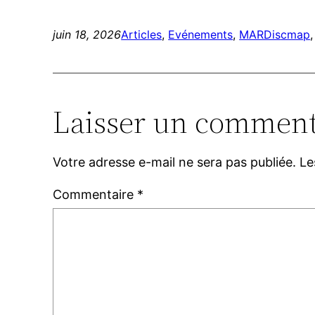
juin 18, 2026
Articles
, 
Evénements
, 
MARDis
cmap
,
Laisser un comment
Votre adresse e-mail ne sera pas publiée.
Le
Commentaire
*